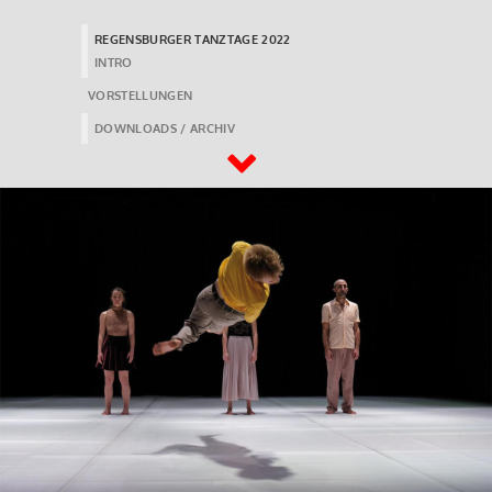
REGENSBURGER TANZTAGE 2022
INTRO
VORSTELLUNGEN
DOWNLOADS / ARCHIV